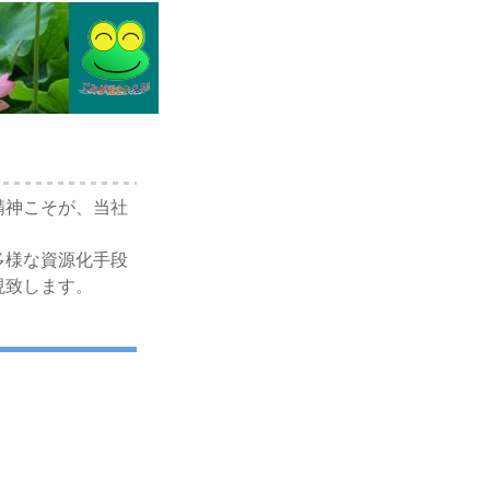
精神こそが、当社
多様な資源化手段
現致します。