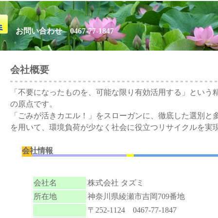
お問い合わせ 0467-77-1847
会社概要
「不要になったものを、可能な限り有効活用する」という
の原点です。
「ごみが活きカエル！」をスローガンに、徹底した選別と
を用いて、環境負荷が少なく社会に役立つリサイクルを実
会社情報
会社名
株式会社 タズミ
所在地
神奈川県綾瀬市吉岡709番地
〒252-1124 0467-77-1847