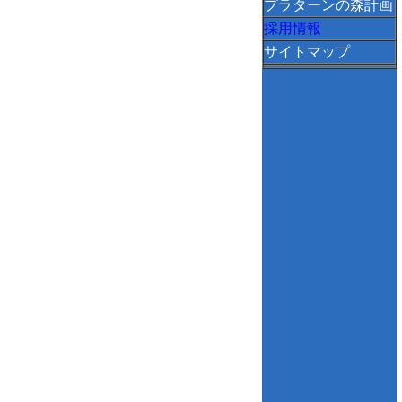
プラターンの森計画
採用情報
サイトマップ